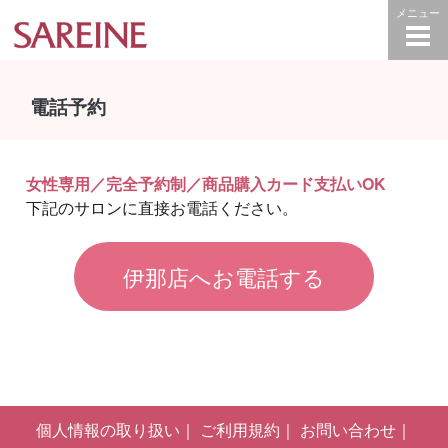
電話予約
女性専用／完全予約制／商品購入カード支払いOK
下記のサロンに直接お電話ください。
伊那店へお電話する
個人情報の取り扱い
ご利用規約
お問い合わせ