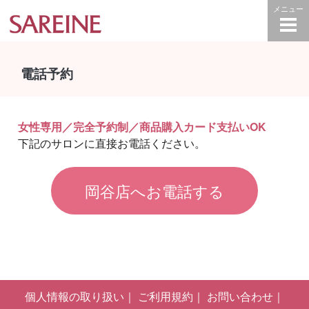
電話予約
女性専用／完全予約制／商品購入カード支払いOK
下記のサロンに直接お電話ください。
岡谷店へお電話する
個人情報の取り扱い
ご利用規約
お問い合わせ