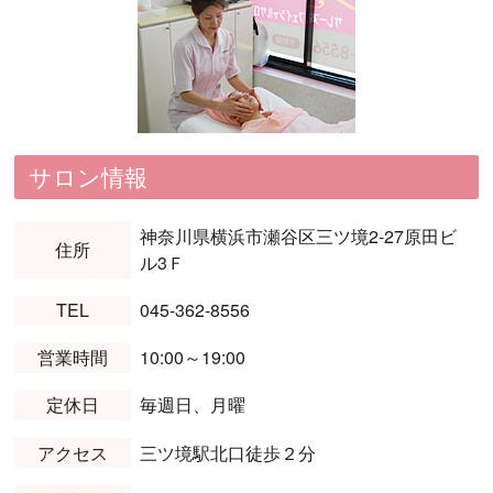
サロン情報
神奈川県横浜市瀬谷区三ツ境2-27原田ビ
住所
ル3Ｆ
TEL
045-362-8556
営業時間
10:00～19:00
定休日
毎週日、月曜
アクセス
三ツ境駅北口徒歩２分