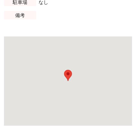
駐車場
なし
備考