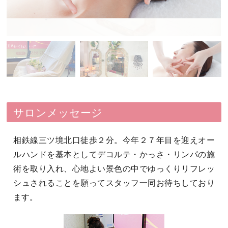
サロンメッセージ
相鉄線三ツ境北口徒歩２分。今年２７年目を迎えオー
ルハンドを基本としてデコルテ・かっさ・リンパの施
術を取り入れ、心地よい景色の中でゆっくりリフレッ
シュされることを願ってスタッフ一同お待ちしており
ます。