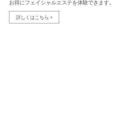
お得にフェイシャルエステを体験できます。
詳しくはこちら
サレーヌについて
サレーヌはサンスターのエステブランドです。