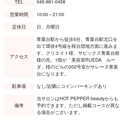
TEL
045-981-0458
営業時間
10:00～21:00
定休日
日、月曜日
青葉台駅から徒歩5分。青葉台駅北口を
出て環状4号線を桜台団地方面に進みま
す。クリエイト様、サピックス青葉台校
アクセス
様の先、1階が「美容室RUEDA ルー
ダ」様のビルの302号室がサレーヌ青葉
台になります。
駐車場
なし/近隣にコインパーキングあり
当サロンはHOT PEPPER beautyからも
備考
予約できます。ただし掲載コースが異な
る場合がございます。