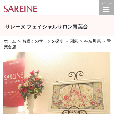
サレーヌ フェイシャルサロン青葉台
ホーム
＞
お近くのサロンを探す
＞
関東
＞
神奈川県
＞ 青
葉台店