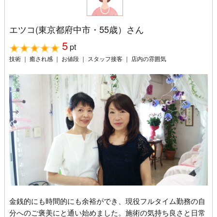
エツコ(東京都府中市・55歳）さん
5
pt
技術 ｜ 癒され感 ｜ お値段 ｜ スタッフ接客 ｜ 店内の雰囲気
金銭的にも時間的にも余裕ができ、現役フルタイム勤務の自
分へのご褒美にと通い始めました。施術の気持ち良さと日常