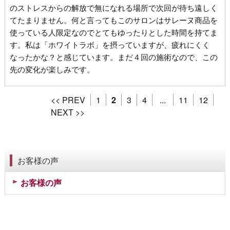
のストレスからの解放で無になれる場所で次回が待ち遠しく
てたまりません。何と言ってもこのサロンはサレーヌ商品を
使っている人限定なのでとてもゆったりとした時間を持てま
す。私は「ホワイトラボ」を摂っていますが、疲れにくく
なったかな？と感じています。まだ４回の施術なので、この
先の変化が楽しみです。
<< PREV
1
2
3
4
...
11
12
NEXT >>
お客様の声
お客様の声