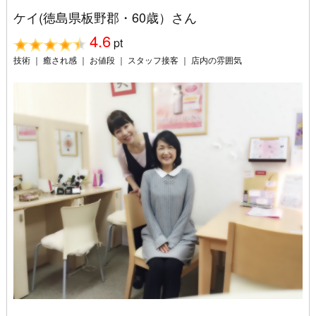
ケイ(徳島県板野郡・60歳）さん
4.6
pt
技術 ｜ 癒され感 ｜ お値段 ｜ スタッフ接客 ｜ 店内の雰囲気