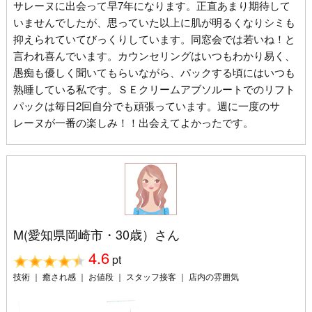
サレーヌに出会って早7年になります。正直あまり期待して
いませんでしたが、思っていた以上に肌が明るくなりシミも
抑えられていてびっくりしています。同窓会では若いね！と
言われ喜んでいます。カウンセリングはいつもわかり易く、
愚痴も優しく聞いてもらいながら、パックする頃にはいつも
熟睡している私です。ＳＥクリームアブソルートでのリフト
パックは毎日2回自分でも頑張っています。週に一度のサ
レーヌが一番の楽しみ！！出会えてよかったです。
M(愛知県岡崎市・30歳）さん
4.6
pt
技術 ｜ 癒され感 ｜ お値段 ｜ スタッフ接客 ｜ 店内の雰囲気