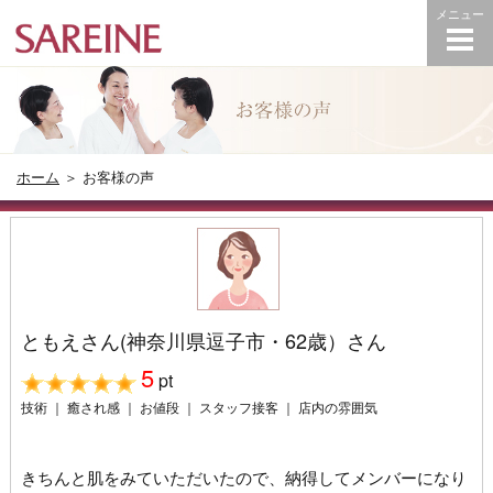
ホーム
＞ お客様の声
ともえさん(神奈川県逗子市・62歳）さん
5
pt
技術 ｜ 癒され感 ｜ お値段 ｜ スタッフ接客 ｜ 店内の雰囲気
きちんと肌をみていただいたので、納得してメンバーになり