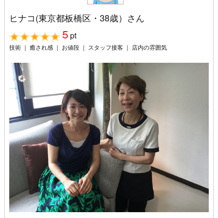
ヒナコ(東京都板橋区・38歳）さん
5
pt
技術 ｜ 癒され感 ｜ お値段 ｜ スタッフ接客 ｜ 店内の雰囲気