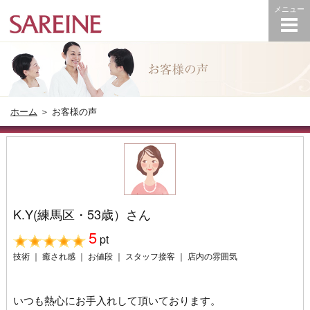
ホーム
＞ お客様の声
K.Y(練馬区・53歳）さん
5
pt
技術 ｜ 癒され感 ｜ お値段 ｜ スタッフ接客 ｜ 店内の雰囲気
いつも熱心にお手入れして頂いております。