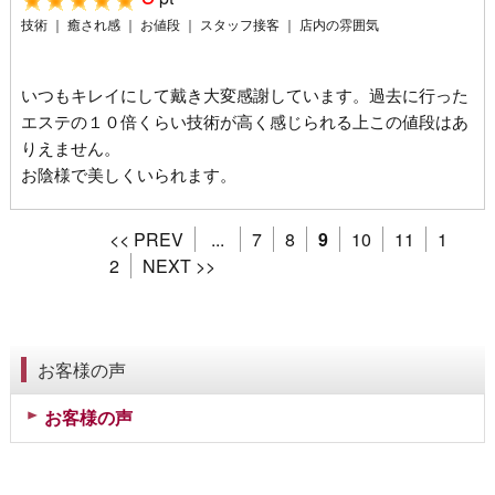
技術 ｜ 癒され感 ｜ お値段 ｜ スタッフ接客 ｜ 店内の雰囲気
いつもキレイにして戴き大変感謝しています。過去に行った
エステの１０倍くらい技術が高く感じられる上この値段はあ
りえません。
お陰様で美しくいられます。
<< PREV
...
7
8
9
10
11
1
2
NEXT >>
お客様の声
お客様の声