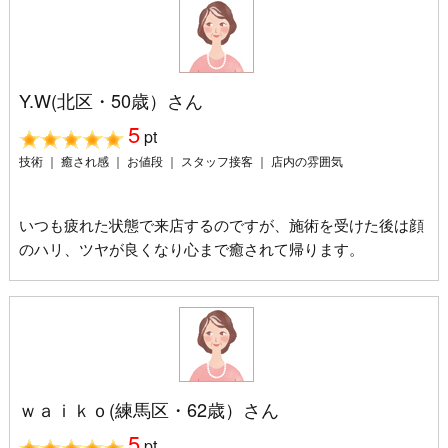
Y.W(北区・50歳）さん
5
pt
技術 ｜ 癒され感 ｜ お値段 ｜ スタッフ接客 ｜ 店内の雰囲気
いつも疲れた状態で来店するのですが、施術を受けた後は顔
のハリ、ツヤが良くなり心まで癒されて帰ります。
ｗａｉｋｏ(練馬区・62歳）さん
5
pt