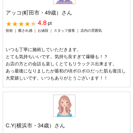
アッコ(町田市・49歳）さん
4.8
pt
技術 ｜ 癒され感 ｜ お値段 ｜ スタッフ接客 ｜ 店内の雰囲気
いつも丁寧に施術していただきます。
とても気持ちいいです。気持ち良すぎて爆睡も！？
お店の方との会話も楽しくとてもリラックス出来ます。
あっ最後になりましたが最初の頃ボロボロだった肌も復活し
大変嬉しいです。いつもありがとうございます！！
C.Y(横浜市・34歳）さん