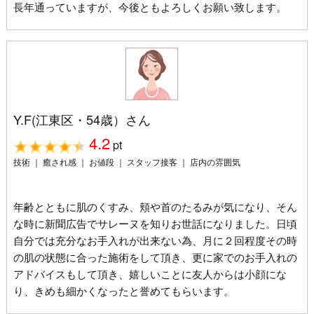
長年通っていますが、今後ともよろしくお願い致します。
Y.F(江東区・54歳）さん
4.2
pt
技術 ｜ 癒され感 ｜ お値段 ｜ スタッフ接客 ｜ 店内の雰囲気
年齢とともに肌のくすみ、頬や首のたるみが気になり、そん
な時に新聞広告でサレーヌを知りお世話になりました。日頃
自分では充分なお手入れが出来ない為、月に２回程度その時
の肌の状態に合った施術をして頂き、更に家でのお手入れの
アドバイスもして頂き、嬉しいことに友人からは小顔にな
り、きめも細かくなったと誉めてもらいます。